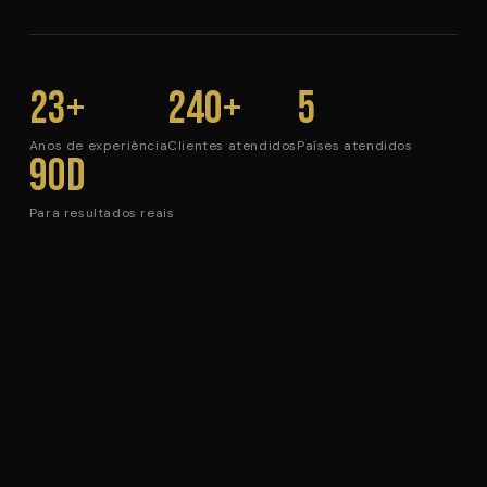
23+
240+
5
Anos de experiência
Clientes atendidos
Países atendidos
90d
Para resultados reais