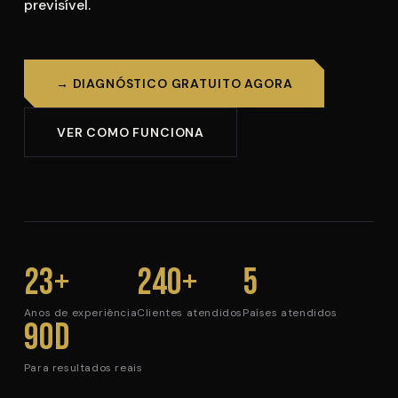
previsível.
→ DIAGNÓSTICO GRATUITO AGORA
VER COMO FUNCIONA
23+
240+
5
Anos de experiência
Clientes atendidos
Países atendidos
90d
Para resultados reais