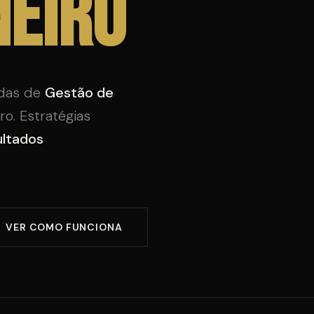
neiro
adas de
Gestão de
o. Estratégias
ultados
VER COMO FUNCIONA