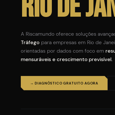
Rio de Ja
A Riscamundo oferece soluções avanç
Tráfego
para empresas em Rio de Janeir
orientadas por dados com foco em
res
mensuráveis e crescimento previsível.
→ DIAGNÓSTICO GRATUITO AGORA