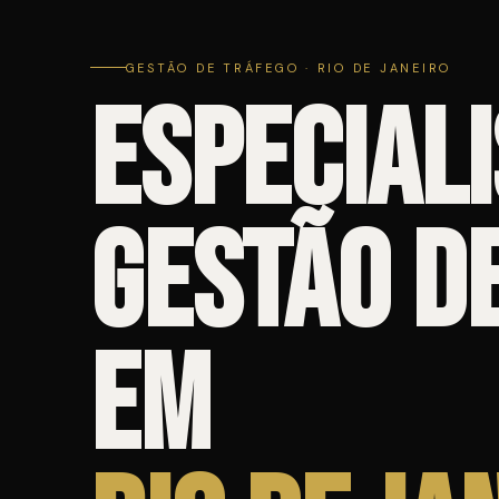
GESTÃO DE TRÁFEGO · RIO DE JANEIRO
Especiali
Gestão d
em