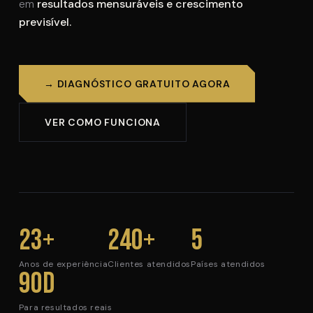
em
resultados mensuráveis e crescimento
previsível.
→ DIAGNÓSTICO GRATUITO AGORA
VER COMO FUNCIONA
23+
240+
5
Anos de experiência
Clientes atendidos
Países atendidos
90d
Para resultados reais