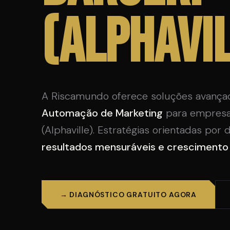
(Alphavi
A Riscamundo oferece soluções avança
Automação de Marketing
para empresa
(Alphaville). Estratégias orientadas po
resultados mensuráveis e crescimento p
→ DIAGNÓSTICO GRATUITO AGORA