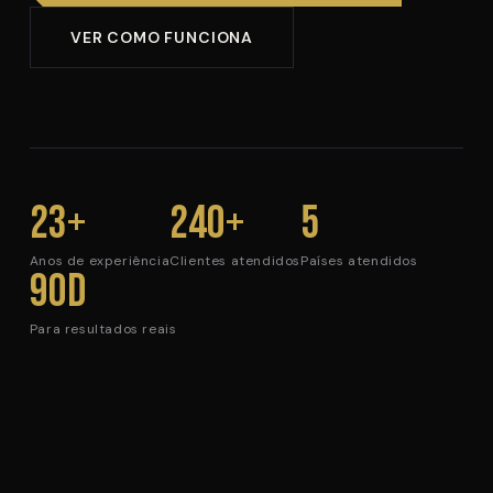
VER COMO FUNCIONA
23+
240+
5
Anos de experiência
Clientes atendidos
Países atendidos
90d
Para resultados reais